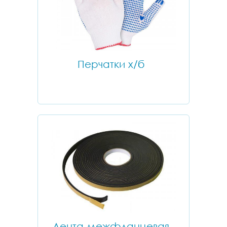
Перчатки х/б
Лента межфланцевая