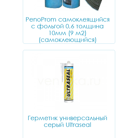
PenoProm самоклеящийся
с фольгой 0,6 толщина
10мм (9 м2)
(самоклеющийся)
Герметик универсальный
серый Ultraseal