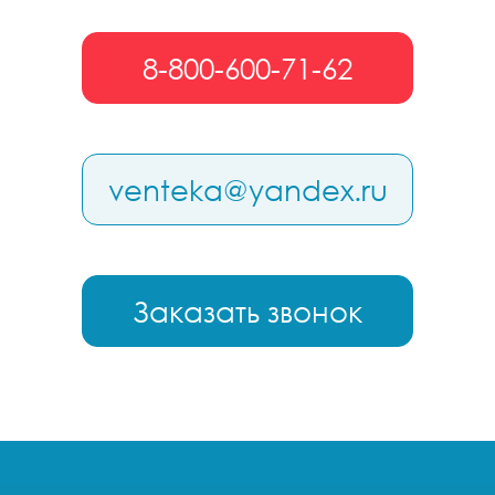
8-800-600-71-62
venteka@yandex.ru
Заказать звонок